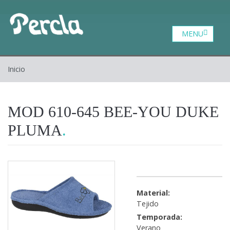
Catalogo
Zona profesional
Contacto
Inicio
Inicio
Quiénes somos
MOD 610-645 BEE-YOU DUKE
PLUMA
Material:
Tejido
Temporada:
Verano