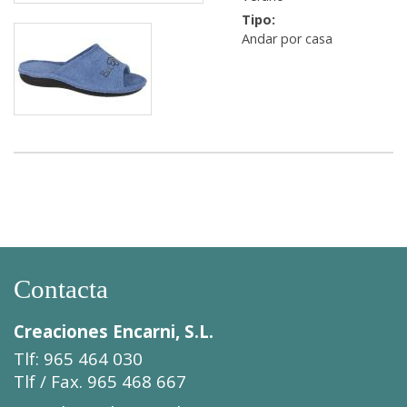
Tipo:
Andar por casa
Contacta
Creaciones Encarni, S.L.
Tlf: 965 464 030
Tlf / Fax. 965 468 667