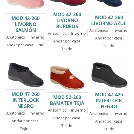
MOD 42-260
MOD 42-260
MOD 42-260
LIVORNO
LIVORNO AZUL
LIVORNO
BURDEOS
SALMÓN
Anatómico
Invierno
Anatómico
Invierno
Anatómico
Invierno
Andar por casa
Andar por casa
Andar por casa
Piel
Tejido
Tejido
MOD 47-260
MOD 47-425
MOD 52-260
INTERLOCK
INTERLOCK
BAMATEX TEJA
NEGRO
NEGRO
Anatómico
Invierno
Anatómico
Invierno
Anatómico
Invierno
Andar por casa
Andar por casa
Andar por casa
Tejido
Tejido
Tejido