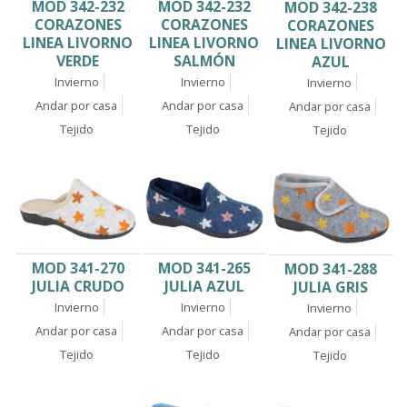
MOD 342-232
MOD 342-232
MOD 342-238
CORAZONES
CORAZONES
CORAZONES
LINEA LIVORNO
LINEA LIVORNO
LINEA LIVORNO
VERDE
SALMÓN
AZUL
Invierno
Invierno
Invierno
Andar por casa
Andar por casa
Andar por casa
Tejido
Tejido
Tejido
MOD 341-270
MOD 341-265
MOD 341-288
JULIA CRUDO
JULIA AZUL
JULIA GRIS
Invierno
Invierno
Invierno
Andar por casa
Andar por casa
Andar por casa
Tejido
Tejido
Tejido