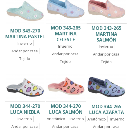
MOD 343-265
MOD 343-265
MOD 343-270
MARTINA
MARTINA
MARTINA PASTEL
CELESTE
SALMÓN
Invierno
Invierno
Invierno
Andar por casa
Andar por casa
Andar por casa
Tejido
Tejido
Tejido
MOD 344-270
MOD 344-270
MOD 344-265
LUCA NIEBLA
LUCA SALMÓN
LUCA AZAFATA
Invierno
Anatómico
Invierno
Anatómico
Invierno
Andar por casa
Andar por casa
Andar por casa