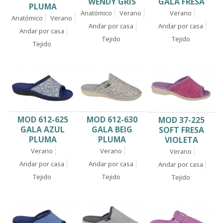
GALA FRESA
WENDY GRIS
PLUMA
Verano
Anatómico
Verano
Anatómico
Verano
Andar por casa
Andar por casa
Andar por casa
Tejido
Tejido
Tejido
MOD 612-625
MOD 612-630
MOD 37-225
GALA AZUL
GALA BEIG
SOFT FRESA
PLUMA
PLUMA
VIOLETA
Verano
Verano
Verano
Andar por casa
Andar por casa
Andar por casa
Tejido
Tejido
Tejido