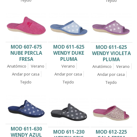
Tejido
Tejido
MOD 607-675
MOD 611-625
MOD 611-625
NUBE PERCLA
WENDY DUKE
WENDY VIOLETA
FRESA
PLUMA
PLUMA
Anatómico
Verano
Verano
Anatómico
Verano
Andar por casa
Andar por casa
Andar por casa
Tejido
Tejido
Tejido
MOD 611-630
MOD 612-225
MOD 611-230
WENDY AZUL