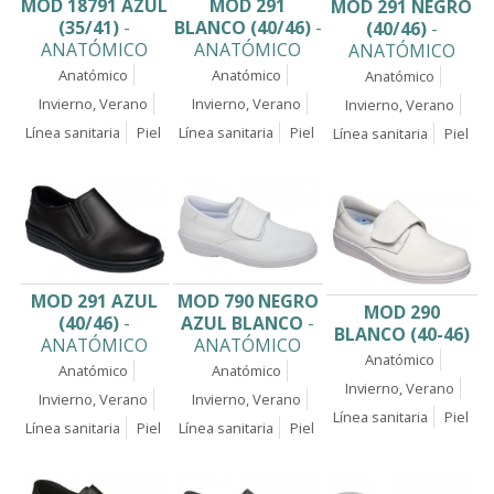
MOD 18791 AZUL
MOD 291
MOD 291 NEGRO
(35/41)
-
BLANCO (40/46)
-
(40/46)
-
ANATÓMICO
ANATÓMICO
ANATÓMICO
Anatómico
Anatómico
Anatómico
Invierno, Verano
Invierno, Verano
Invierno, Verano
Línea sanitaria
Piel
Línea sanitaria
Piel
Línea sanitaria
Piel
MOD 291 AZUL
MOD 790 NEGRO
MOD 290
(40/46)
-
AZUL BLANCO
-
BLANCO (40-46)
ANATÓMICO
ANATÓMICO
Anatómico
Anatómico
Anatómico
Invierno, Verano
Invierno, Verano
Invierno, Verano
Línea sanitaria
Piel
Línea sanitaria
Piel
Línea sanitaria
Piel