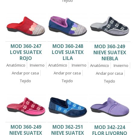
Tejido
MOD 360-247
MOD 360-248
MOD 360-249
LOVE SUATEX
LOVE SUATEX
NIEVE SUATEX
ROJO
LILA
NIEBLA
Anatómico
Invierno
Anatómico
Invierno
Anatómico
Invierno
Andar por casa
Andar por casa
Andar por casa
Tejido
Tejido
Tejido
MOD 360-249
MOD 362-251
MOD 342-224
NIEVE SUATEX
NIEVE SUATEX
FLOR LIVORNO