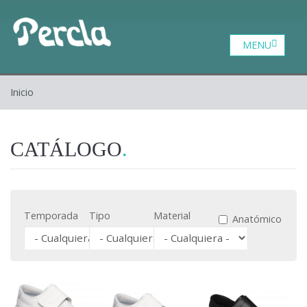
Catalogo
Zona profesional
Contacto
Inicio
Inicio
Quiénes somos
CATÁLOGO
Temporada
Tipo
Material
Anatómico