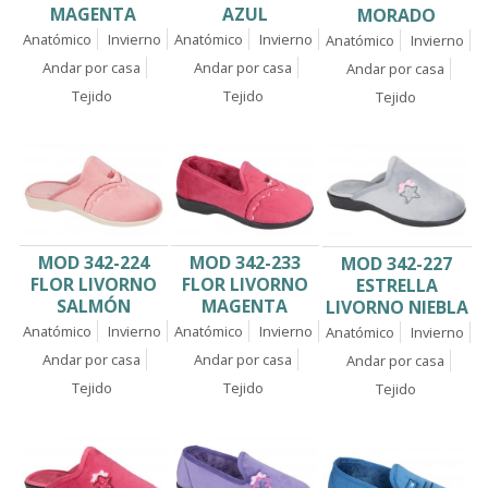
MAGENTA
AZUL
MORADO
Anatómico
Invierno
Anatómico
Invierno
Anatómico
Invierno
Andar por casa
Andar por casa
Andar por casa
Tejido
Tejido
Tejido
MOD 342-224
MOD 342-233
MOD 342-227
FLOR LIVORNO
FLOR LIVORNO
ESTRELLA
SALMÓN
MAGENTA
LIVORNO NIEBLA
Anatómico
Invierno
Anatómico
Invierno
Anatómico
Invierno
Andar por casa
Andar por casa
Andar por casa
Tejido
Tejido
Tejido