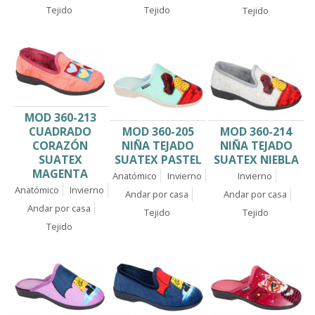
Tejido
Tejido
Tejido
MOD 360-213
MOD 360-214
CUADRADO
MOD 360-205
NIÑA TEJADO
CORAZÓN
NIÑA TEJADO
SUATEX NIEBLA
SUATEX
SUATEX PASTEL
MAGENTA
Invierno
Anatómico
Invierno
Anatómico
Invierno
Andar por casa
Andar por casa
Andar por casa
Tejido
Tejido
Tejido