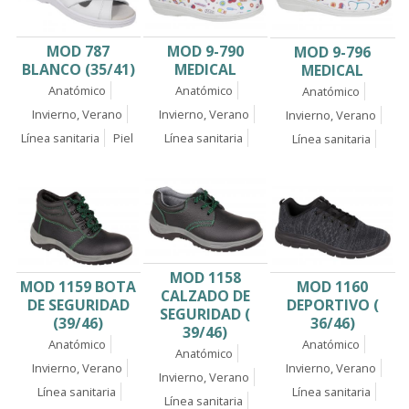
MOD 787
MOD 9-790
MOD 9-796
BLANCO (35/41)
MEDICAL
MEDICAL
Anatómico
Anatómico
Anatómico
Invierno, Verano
Invierno, Verano
Invierno, Verano
Línea sanitaria
Piel
Línea sanitaria
Línea sanitaria
MOD 1158
MOD 1160
MOD 1159 BOTA
CALZADO DE
DEPORTIVO (
DE SEGURIDAD
SEGURIDAD (
36/46)
(39/46)
39/46)
Anatómico
Anatómico
Anatómico
Invierno, Verano
Invierno, Verano
Invierno, Verano
Línea sanitaria
Línea sanitaria
Línea sanitaria