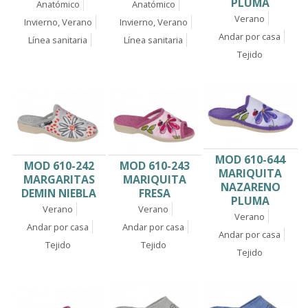
PLUMA
Anatómico
Anatómico
Verano
Invierno, Verano
Invierno, Verano
Andar por casa
Línea sanitaria
Línea sanitaria
Tejido
MOD 610-644
MOD 610-242
MOD 610-243
MARIQUITA
MARGARITAS
MARIQUITA
NAZARENO
DEMIN NIEBLA
FRESA
PLUMA
Verano
Verano
Verano
Andar por casa
Andar por casa
Andar por casa
Tejido
Tejido
Tejido