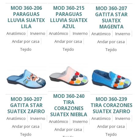
MOD 360-206
MOD 360-215
MOD 360-207
PARAGUAS
PARAGUAS
GATITA STAR
LLUVIA SUATEX
LLUVIA SUATEX
SUATEX
LILA
AZUL
MAGENTA
Anatómico
Invierno
Anatómico
Invierno
Anatómico
Invierno
Andar por casa
Andar por casa
Andar por casa
Tejido
Tejido
Tejido
MOD 360-240
MOD 360-239
MOD 360-207
TIRA
TIRA CORAZONES
GATITA STAR
CORAZONES
SUATEX ZAFIRO
SUATEX ZAFIRO
SUATEX NIEBLA
Anatómico
Invierno
Anatómico
Invierno
Anatómico
Invierno
Andar por casa
Andar por casa
Andar por casa
Tejido
Tejido