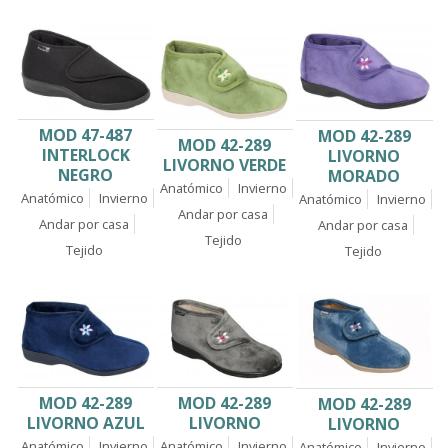
MOD 47-487
MOD 42-289
MOD 42-289
INTERLOCK
LIVORNO
LIVORNO VERDE
NEGRO
MORADO
Anatómico
Invierno
Anatómico
Invierno
Anatómico
Invierno
Andar por casa
Andar por casa
Andar por casa
Tejido
Tejido
Tejido
MOD 42-289
MOD 42-289
MOD 42-289
LIVORNO AZUL
LIVORNO
LIVORNO
Anatómico
Invierno
Anatómico
Invierno
Anatómico
Invierno