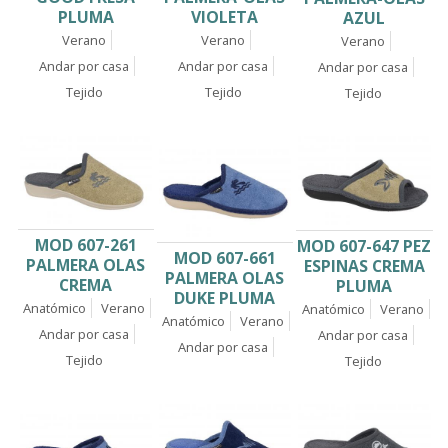
PLUMA
VIOLETA
AZUL
Verano
Verano
Verano
Andar por casa
Andar por casa
Andar por casa
Tejido
Tejido
Tejido
MOD 607-261
MOD 607-647 PEZ
MOD 607-661
PALMERA OLAS
ESPINAS CREMA
PALMERA OLAS
CREMA
PLUMA
DUKE PLUMA
Anatómico
Verano
Anatómico
Verano
Anatómico
Verano
Andar por casa
Andar por casa
Andar por casa
Tejido
Tejido