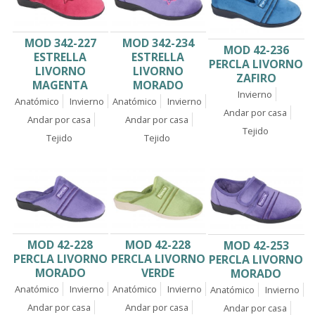
MOD 342-227
MOD 342-234
MOD 42-236
ESTRELLA
ESTRELLA
PERCLA LIVORNO
LIVORNO
LIVORNO
ZAFIRO
MAGENTA
MORADO
Invierno
Anatómico
Invierno
Anatómico
Invierno
Andar por casa
Andar por casa
Andar por casa
Tejido
Tejido
Tejido
MOD 42-228
MOD 42-228
MOD 42-253
PERCLA LIVORNO
PERCLA LIVORNO
PERCLA LIVORNO
MORADO
VERDE
MORADO
Anatómico
Invierno
Anatómico
Invierno
Anatómico
Invierno
Andar por casa
Andar por casa
Andar por casa