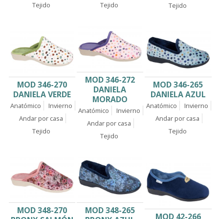
Tejido
Tejido
Tejido
MOD 346-272
MOD 346-265
MOD 346-270
DANIELA
DANIELA AZUL
DANIELA VERDE
MORADO
Anatómico
Invierno
Anatómico
Invierno
Anatómico
Invierno
Andar por casa
Andar por casa
Andar por casa
Tejido
Tejido
Tejido
MOD 348-270
MOD 348-265
MOD 42-266