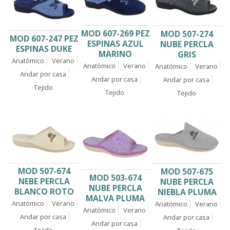
MOD 607-269 PEZ
MOD 507-274
MOD 607-247 PEZ
ESPINAS AZUL
NUBE PERCLA
ESPINAS DUKE
MARINO
GRIS
Anatómico
Verano
Anatómico
Verano
Anatómico
Verano
Andar por casa
Andar por casa
Andar por casa
Tejido
Tejido
Tejido
MOD 507-674
MOD 507-675
MOD 503-674
NEBE PERCLA
NUBE PERCLA
NUBE PERCLA
BLANCO ROTO
NIEBLA PLUMA
MALVA PLUMA
Anatómico
Verano
Anatómico
Verano
Anatómico
Verano
Andar por casa
Andar por casa
Andar por casa