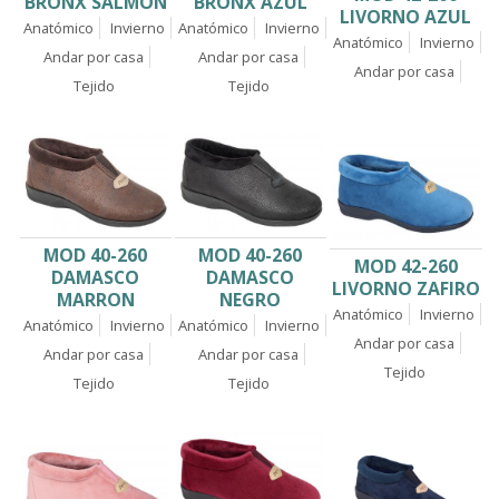
BRONX SALMÓN
BRONX AZUL
LIVORNO AZUL
Anatómico
Invierno
Anatómico
Invierno
Anatómico
Invierno
Andar por casa
Andar por casa
Andar por casa
Tejido
Tejido
MOD 40-260
MOD 40-260
MOD 42-260
DAMASCO
DAMASCO
LIVORNO ZAFIRO
MARRON
NEGRO
Anatómico
Invierno
Anatómico
Invierno
Anatómico
Invierno
Andar por casa
Andar por casa
Andar por casa
Tejido
Tejido
Tejido