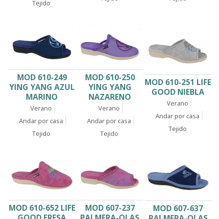
Tejido
MOD 610-249
MOD 610-250
MOD 610-251 LIFE
YING YANG AZUL
YING YANG
GOOD NIEBLA
MARINO
NAZARENO
Verano
Verano
Verano
Andar por casa
Andar por casa
Andar por casa
Tejido
Tejido
Tejido
MOD 610-652 LIFE
MOD 607-237
MOD 607-637
GOOD FRESA
PALMERA-OLAS
PALMERA-OLAS