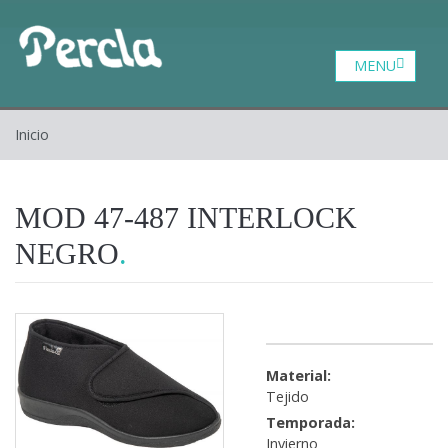
Catalogo
Zona profesional
Contacto
Inicio
Inicio
Quiénes somos
MOD 47-487 INTERLOCK
NEGRO
Material:
Tejido
Temporada:
Invierno