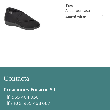
Tipo:
Andar por casa
Anatómico:
Sí
Contacta
Creaciones Encarni, S.L.
Tlf: 965 464 030
Tlf / Fax. 965 468 667