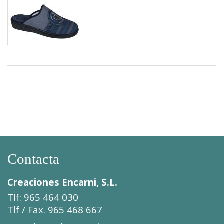
Contacta
Creaciones Encarni, S.L.
Tlf: 965 464 030
Tlf / Fax. 965 468 667