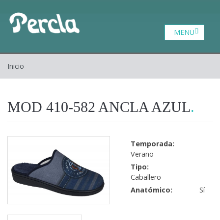
Catalogo
Zona profesional
Contacto
Inicio
Inicio
Quiénes somos
MOD 410-582 ANCLA AZUL
Temporada:
Verano
Tipo:
Caballero
Anatómico:
Sí