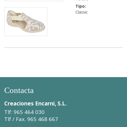
Tipo:
Classic
Contacta
Creaciones Encarni, S.L.
Tlf: 965 464 030
Tlf / Fax. 965 468 667