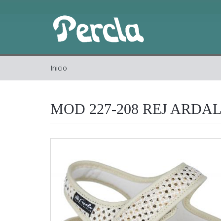
Inicio
MOD 227-208 REJ ARDA